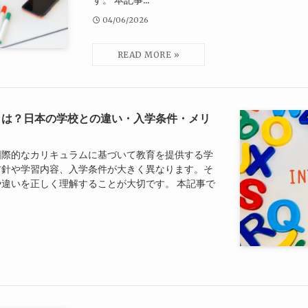
04/06/2026
とは？日本の学校との違い・入学条件・メリ
国際的なカリキュラムに基づいて教育を提供する学
方針や学習内容、入学条件が大きく異なります。そ
違いを正しく理解することが大切です。 本記事で