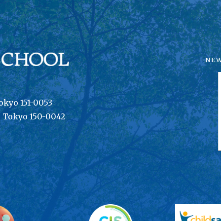
NE
okyo 151-0053
, Tokyo 150-0042