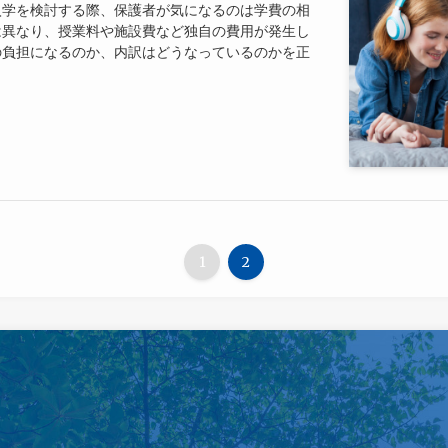
入学を検討する際、保護者が気になるのは学費の相
は異なり、授業料や施設費など独自の費用が発生し
の負担になるのか、内訳はどうなっているのかを正
1
2