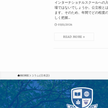
インターナショナルスクールへの
場ではないでしょうか。公立校と
ます。そのため、年間でどの程度
しく把握...
03/11/2026
HOME
コラム(日本語)