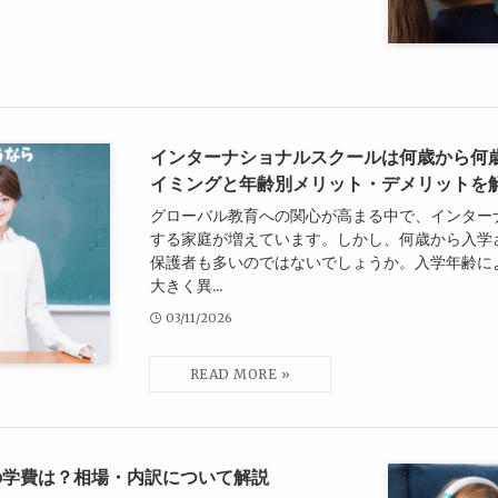
インターナショナルスクールは何歳から何
イミングと年齢別メリット・デメリットを
グローバル教育への関心が高まる中で、インター
する家庭が増えています。しかし、何歳から入学
保護者も多いのではないでしょうか。入学年齢に
大きく異...
03/11/2026
の学費は？相場・内訳について解説