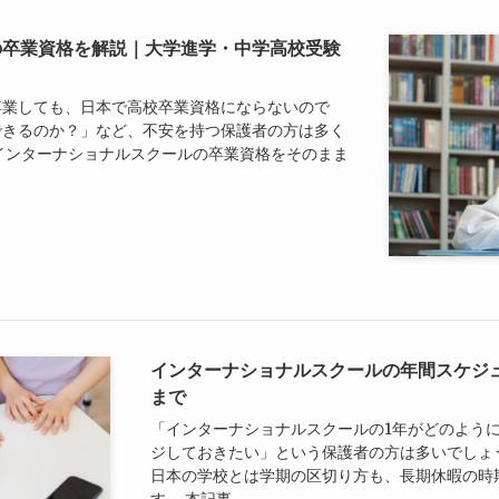
の卒業資格を解説｜大学進学・中学高校受験
卒業しても、日本で高校卒業資格にならないので
できるのか？」など、不安を持つ保護者の方は多く
インターナショナルスクールの卒業資格をそのまま
インターナショナルスクールの年間スケジ
まで
「インターナショナルスクールの1年がどのよう
ジしておきたい」という保護者の方は多いでしょ
日本の学校とは学期の区切り方も、長期休暇の時
す。 本記事...