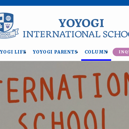
YOGI LIFE
YOYOGI PARENTS
COLUMN
INQ