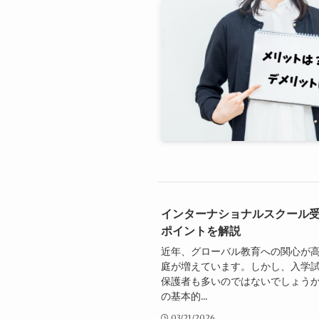
インターナショナルスクール
ポイントを解説
近年、グローバル教育への関心が
庭が増えています。しかし、入学
保護者も多いのではないでしょうか
の基本的...
03/21/2026