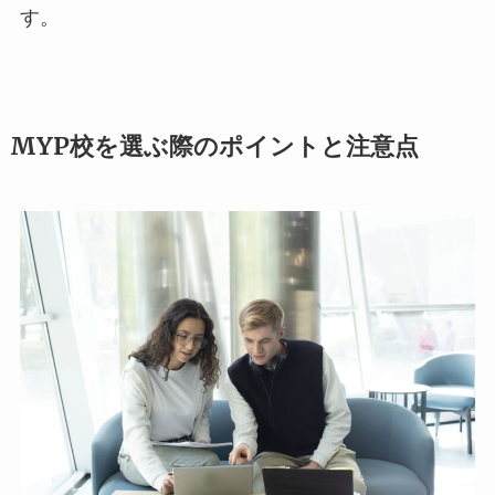
す。
MYP校を選ぶ際のポイントと注意点