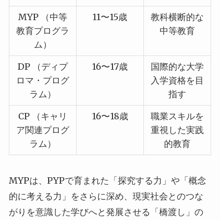
MYP （中等
11〜15歳
教科横断的な
教育プログラ
中等教育
ム）
DP （ディプ
16〜17歳
国際的な大学
ロマ・プログ
入学資格を目
ラム）
指す
CP （キャリ
16〜18歳
職業スキルを
ア関連プログ
重視した実践
ラム）
的教育
MYPは、PYPで育まれた「探究する力」や「概念
的に考える力」をさらに深め、現実社会とのつな
がりを意識した学びへと発展させる「橋渡し」の