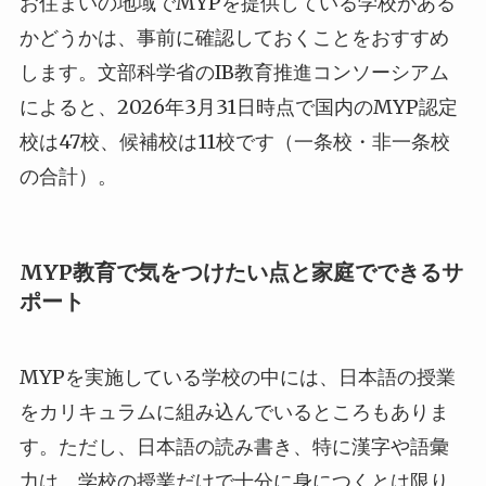
お住まいの地域でMYPを提供している学校がある
かどうかは、事前に確認しておくことをおすすめ
します。文部科学省のIB教育推進コンソーシアム
によると、2026年3月31日時点で国内のMYP認定
校は47校、候補校は11校です（一条校・非一条校
の合計）。
MYP教育で気をつけたい点と家庭でできるサ
ポート
MYPを実施している学校の中には、日本語の授業
をカリキュラムに組み込んでいるところもありま
す。ただし、日本語の読み書き、特に漢字や語彙
力は、学校の授業だけで十分に身につくとは限り