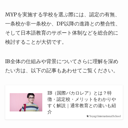
MYPを実施する学校を選ぶ際には、認定の有無、
一条校か非一条校か、DP以降の進路との整合性、
そして日本語教育のサポート体制などを総合的に
検討することが大切です。
IB全体の仕組みや背景についてさらに理解を深め
たい方は、以下の記事もあわせてご覧ください。
IB（国際バカロレア）とは？特
徴・認定校・メリットをわかりや
すく解説｜通常教育との違いも紹
介
Yoyogi International School